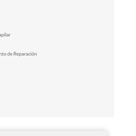
pilar
nto de Reparación