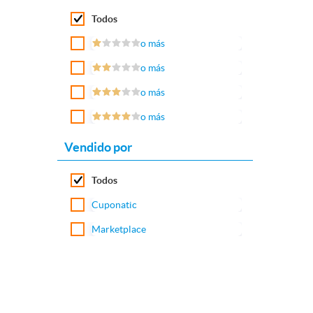
Todos
o más
o más
o más
o más
Vendido por
Todos
Cuponatic
Marketplace