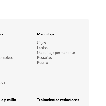
ón
Maquillaje
Cejas
Labios
Maquillaje permanente
ompleto
Pestañas
Rostro
egir
a y estilo
Tratamientos reductores