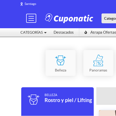
Santiago
Catego
Destacados
Atrapa Oferta
CATEGORÍAS
Belleza
Panoramas
BELLEZA
Rostro y piel / Lifting