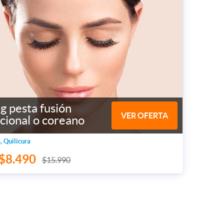
ng pesta fusión
VER OFERTA
cional o coreano
, Quilicura
$8.490
$15.990