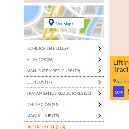
Ver Mapa
LO MEJOR EN BELLEZA
ALISADOS (26)
Lifti
Tradi
MANICURE Y PEDICURE (79)
2.5 km
GLÚTEOS (17)
50%
TRATAMIENTOS REDUCTORES (21)
DEPILACIÓN (91)
MAQUILLAJE (75)
ROSTRO Y PIEL (320)