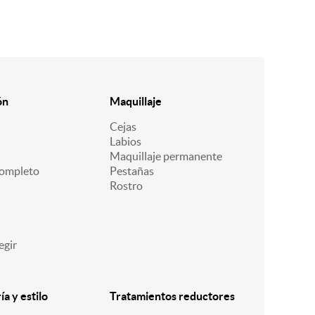
ón
Maquillaje
Cejas
Labios
Maquillaje permanente
ompleto
Pestañas
Rostro
egir
a y estilo
Tratamientos reductores