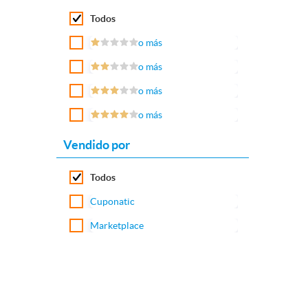
Todos
o más
o más
o más
o más
Vendido por
Todos
Cuponatic
Marketplace