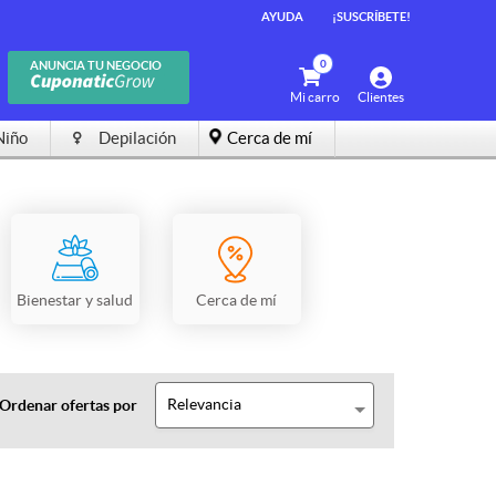
AYUDA
¡SUSCRÍBETE!
0
ANUNCIA TU NEGOCIO
Mi carro
Clientes
Niño
Depilación
Cerca de mí
Bienestar y salud
Cerca de mí
Relevancia
Ordenar ofertas por