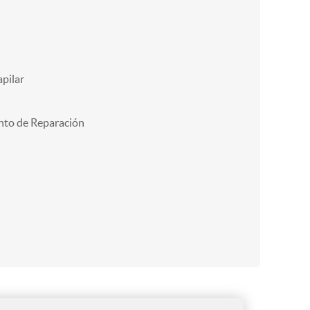
pilar
nto de Reparación