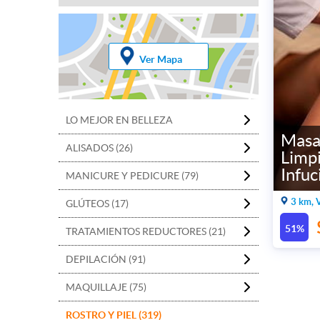
Ver Mapa
LO MEJOR EN BELLEZA
Masaj
ALISADOS (26)
Limpi
Infuc
MANICURE Y PEDICURE (79)
3 km, 
GLÚTEOS (17)
51%
TRATAMIENTOS REDUCTORES (21)
DEPILACIÓN (91)
MAQUILLAJE (75)
ROSTRO Y PIEL (319)