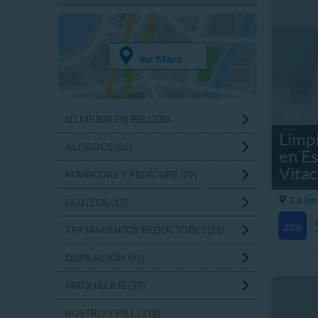
Ver Mapa
LO MEJOR EN BELLEZA
Limpi
ALISADOS (25)
en Es
Vita
MANICURE Y PEDICURE (79)
1.6 km
GLÚTEOS (17)
33%
TRATAMIENTOS REDUCTORES (21)
DEPILACIÓN (91)
MAQUILLAJE (75)
ROSTRO Y PIEL (318)