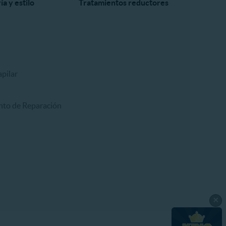
a y estilo
Tratamientos reductores
pilar
nto de Reparación
×