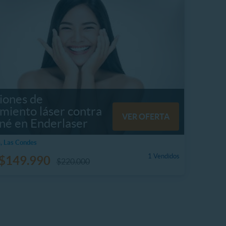
iones de
miento láser contra
VER OFERTA
cné en Enderlaser
, Las Condes
1 Vendidos
$149.990
$220.000