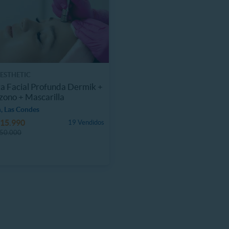
 ESTHETIC
a Facial Profunda Dermik +
ono + Mascarilla
, Las Condes
15.990
19 Vendidos
50.000