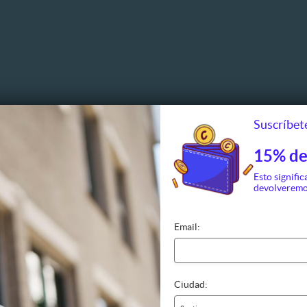
Suscríbete
15% de
Esto signific
devolveremo
Email:
Ciudad: