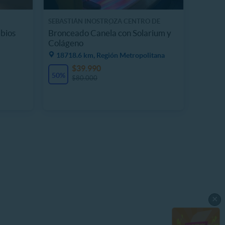
SEBASTIÁN INOSTROZA CENTRO DE
IMAGEN PELUQUERÍA
abios
Bronceado Canela con Solarium y
Colágeno
18718.6 km, Región Metropolitana
$39.990
50%
$80.000
×