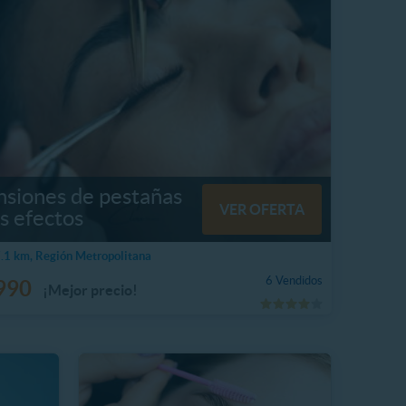
nsiones de pestañas
VER OFERTA
s efectos
1 km, Región Metropolitana
6 Vendidos
990
¡Mejor precio!