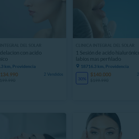
 INTEGRAL DEL SOLAR
CLINICA INTEGRAL DEL SOLAR
elacion con acido
1 Sesión de acido hialurónic
nico
labios mas perfilado
.3 km, Providencia
18716.3 km, Providencia
134.990
$140.000
2 Vendidos
2
30%
199.990
$199.990