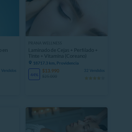
PRANA WELLNESS
o en
Laminado de Cejas + Perfilado +
Tinte + Vitamina (Coreano)
18717.3 km, Providencia
$13.990
 Vendidos
32 Vendidos
44%
$25.000