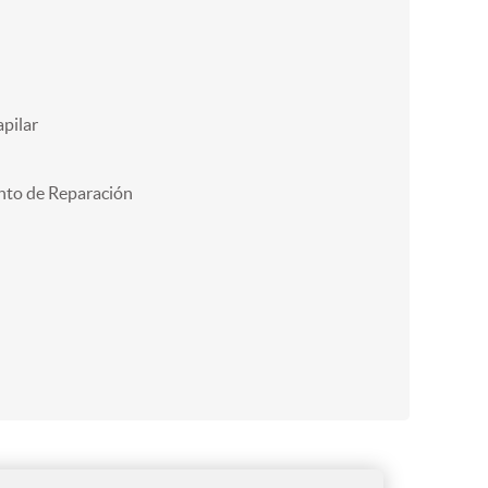
pilar
nto de Reparación