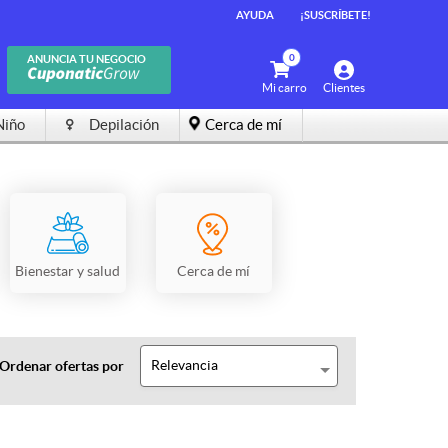
AYUDA
¡SUSCRÍBETE!
0
ANUNCIA TU NEGOCIO
Mi carro
Clientes
Niño
Depilación
Cerca de mí
Bienestar y salud
Cerca de mí
Relevancia
Ordenar ofertas por