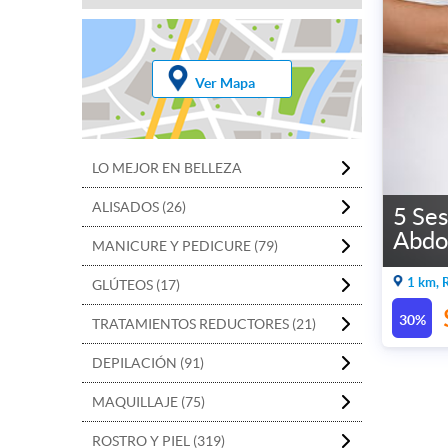
Ver Mapa
LO MEJOR EN BELLEZA
ALISADOS (26)
5 Ses
Abdo
MANICURE Y PEDICURE (79)
1 km, 
GLÚTEOS (17)
30%
TRATAMIENTOS REDUCTORES (21)
DEPILACIÓN (91)
MAQUILLAJE (75)
ROSTRO Y PIEL (319)