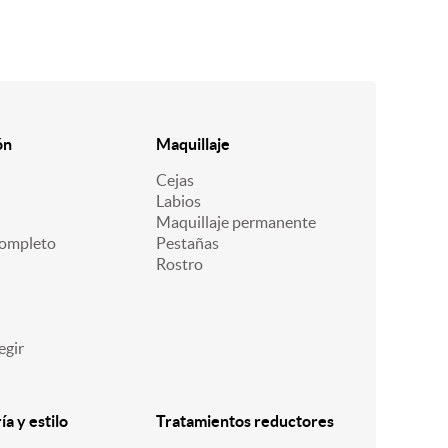
ón
Maquillaje
Cejas
Labios
Maquillaje permanente
ompleto
Pestañas
Rostro
egir
a y estilo
Tratamientos reductores