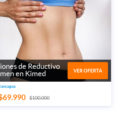
iones de Reductivo
VER OFERTA
men en Kimed
Rancagua
$69.990
$100.000