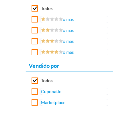
Todos
o más
o más
o más
o más
Vendido por
Todos
Cuponatic
Marketplace