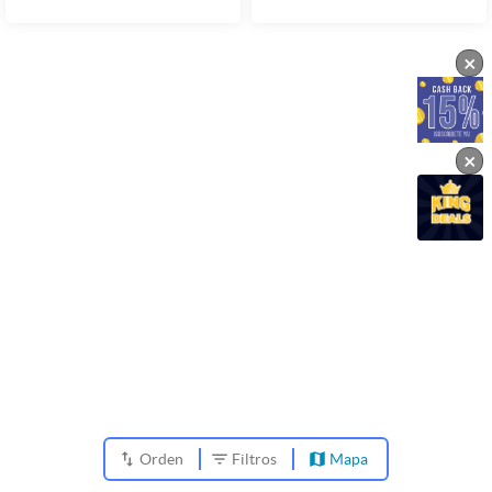
×
×
Orden
Filtros
Mapa