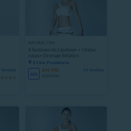
NATURAL CRIS
8 Sesiones de Lipolaser + Ondas
rusas+ Drenaje linfático
2.1 km, Providencia
$49.990
 Vendidos
54 Vendidos
80%
$250.000