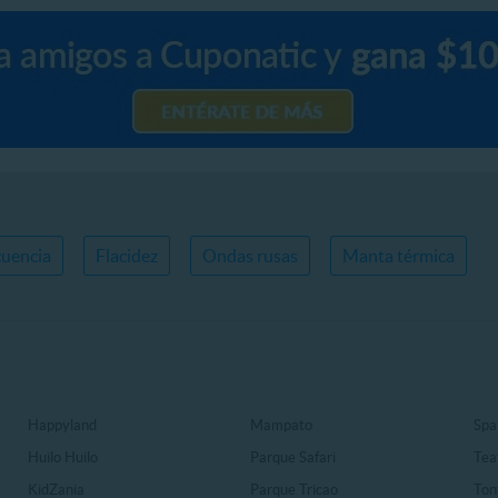
cuencia
Flacidez
Ondas rusas
Manta térmica
Happyland
Mampato
Spa
Huilo Huilo
Parque Safari
Tea
KidZania
Parque Tricao
Ton