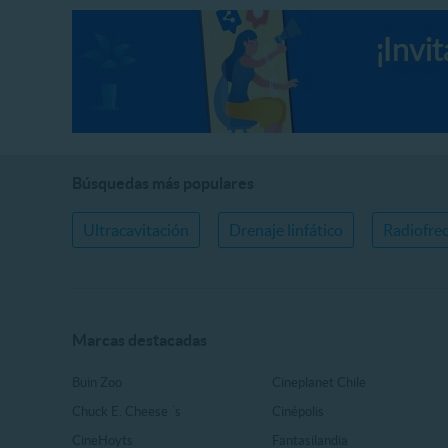
Búsquedas más populares
Ultracavitación
Drenaje linfático
Radiofre
Marcas destacadas
Buin Zoo
Cineplanet Chile
Chuck E. Cheese ´s
Cinépolis
CineHoyts
Fantasilandia