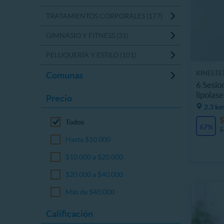
TRATAMIENTOS CORPORALES (177)
GIMNASIO Y FITNESS (31)
PELUQUERÍA Y ESTILO (101)
KINESTE
Comunas
6 Sesio
lipolas
Precio
2.3 km
$
Todos
67%
$
Hasta $10.000
$10.000 a $20.000
$20.000 a $40.000
Más de $40.000
Calificación