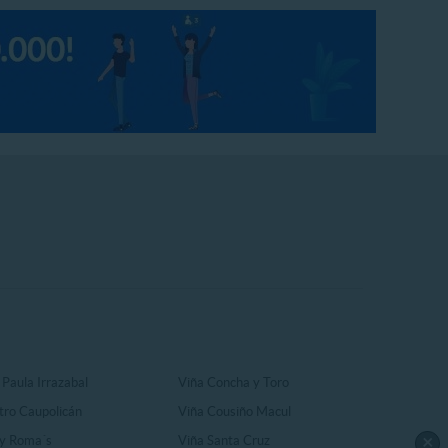
 Paula Irrazabal
Viña Concha y Toro
tro Caupolicán
Viña Cousiño Macul
×
y Roma´s
Viña Santa Cruz