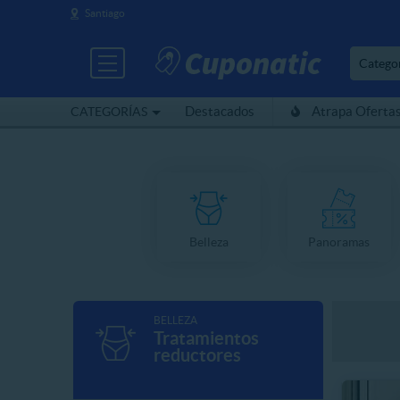
Santiago
Catego
Destacados
Atrapa Oferta
CATEGORÍAS
Belleza
Panoramas
BELLEZA
Tratamientos
reductores