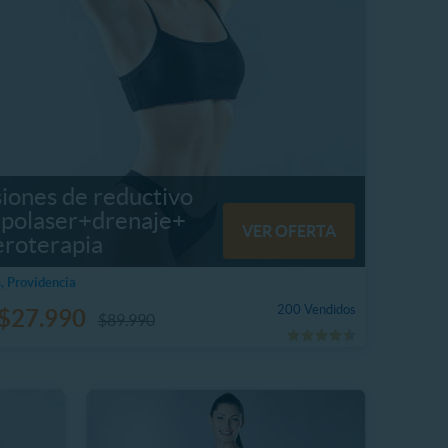
siones de reductivo
lipolaser+drenaje+
VER OFERTA
roterapia
, Providencia
200 Vendidos
$27.990
$89.990