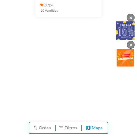
3.7
(
5
)
10
Vendidos
×
×
Orden
Filtros
Mapa