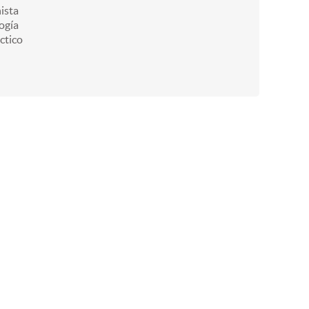
ista
ogía
ctico