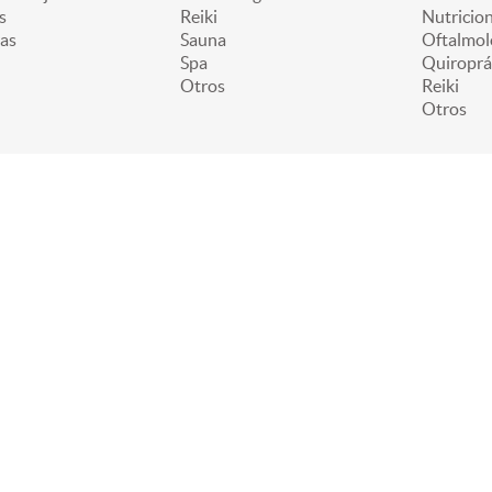
s
Reiki
Nutricion
as
Sauna
Oftalmol
Spa
Quiroprá
Otros
Reiki
Otros