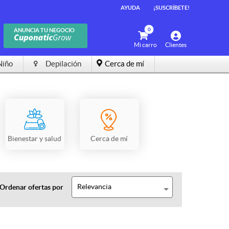
AYUDA
¡SUSCRÍBETE!
0
ANUNCIA TU NEGOCIO
Mi carro
Clientes
Niño
Depilación
Cerca de mí
Bienestar y salud
Cerca de mí
Relevancia
Ordenar ofertas por