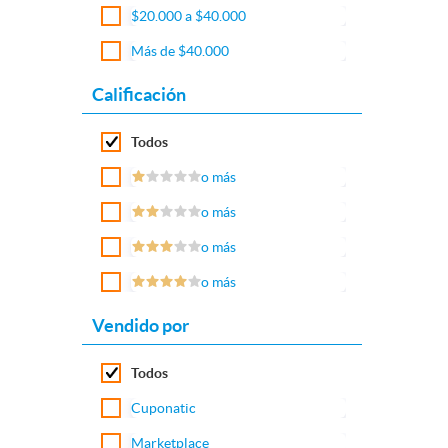
$20.000 a $40.000
Más de $40.000
Calificación
Todos
o más
o más
o más
o más
Vendido por
Todos
Cuponatic
Marketplace