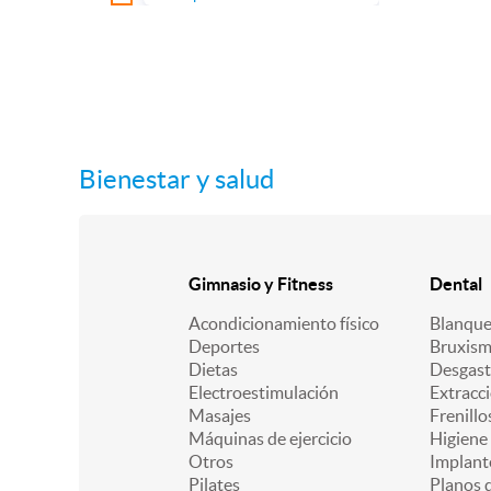
Bienestar y salud
Gimnasio y Fitness
Dental
Acondicionamiento físico
Blanqu
Deportes
Bruxis
Dietas
Desgast
Electroestimulación
Extracc
Masajes
Frenillo
Máquinas de ejercicio
Higiene
Otros
Implant
Pilates
Planos d