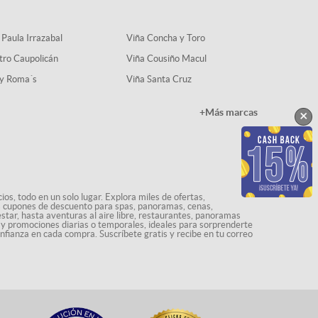
 Paula Irrazabal
Viña Concha y Toro
tro Caupolicán
Viña Cousiño Macul
y Roma´s
Viña Santa Cruz
+Más marcas
×
os, todo en un solo lugar. Explora miles de ofertas,
ás cupones de descuento para spas, panoramas, cenas,
star, hasta aventuras al aire libre, restaurantes, panoramas
s y promociones diarias o temporales, ideales para sorprenderte
onfianza en cada compra. Suscríbete gratis y recibe en tu correo