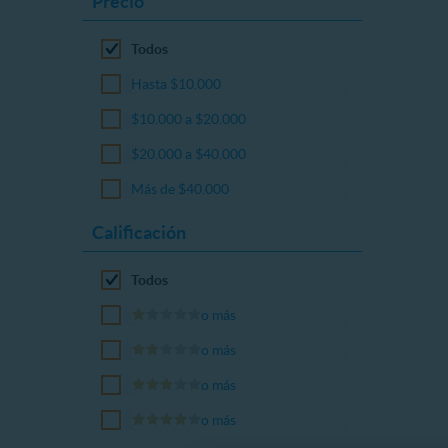
Precio
Todos
Hasta $10.000
$10.000 a $20.000
$20.000 a $40.000
Más de $40.000
Calificación
Todos
o más
o más
o más
o más