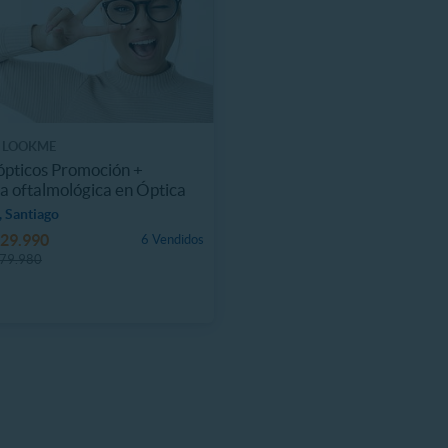
 LOOKME
ópticos Promoción +
a oftalmológica en Óptica
 Santiago
29.990
6 Vendidos
79.980