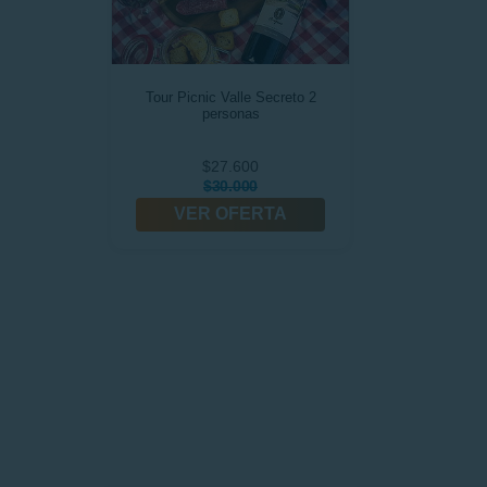
Tour Picnic Valle Secreto 2
personas
$27.600
$30.000
VER OFERTA