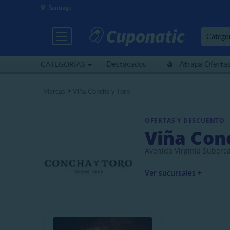
Santiago
Catego
Destacados
Atrapa Oferta
CATEGORÍAS
>
Marcas
Viña Concha y Toro
OFERTAS Y DESCUENTO
Viña Con
Avenida Virginia Suberca
Ver sucursales +