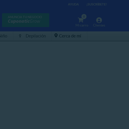
AYUDA
¡SUSCRÍBETE!
0
ANUNCIA TU NEGOCIO
Mi carro
Clientes
Niño
Depilación
Cerca de mí