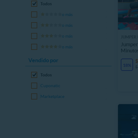
Todos
o más
o más
o más
JUMPER 
Jumper 
o más
Minuto
Vendido por
$
18%
$
Todos
Cuponatic
Marketplace