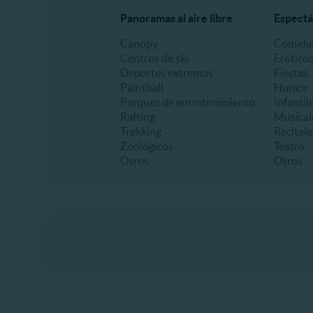
Panoramas al aire libre
Espectá
Canopy
Comidas
Centros de ski
Erótico
Deportes extremos
Fiestas
Paintball
Humor
Parques de entretenimiento
Infantil
Rafting
Musical
Trekking
Recitale
Zoológicos
Teatro
Otros
Otros