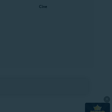
Cine
×