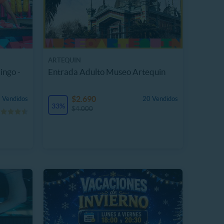
ARTEQUIN
ingo -
Entrada Adulto Museo Artequin
$2.690
 Vendidos
20 Vendidos
33%
$4.000