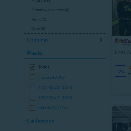
Musicales (3)
Recitales y conciertos (8)
Teatro (1)
Otros (3)
Comunas
Entrad
Precio
Todos
$
13%
$
Hasta $10.000
$10.000 a $20.000
$20.000 a $40.000
Más de $40.000
Calificación