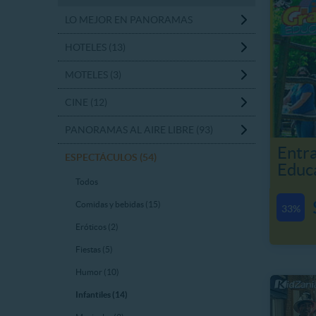
LO MEJOR EN PANORAMAS
HOTELES (13)
MOTELES (3)
CINE (12)
PANORAMAS AL AIRE LIBRE (93)
Entra
ESPECTÁCULOS (54)
Educ
Todos
Comidas y bebidas (15)
33%
Eróticos (2)
Fiestas (5)
Humor (10)
Infantiles (14)