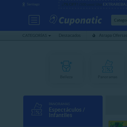
¡7% OFF!
Usa
EXTRAREBA
Santiago
(500 usos)
Catego
Destacados
Atrapa Oferta
CATEGORÍAS
Belleza
Panoramas
PANORAMAS
Espectáculos /
Infantiles