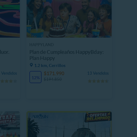
HAPPYLAND
luor.
Plan de Cumpleaños HappyBday:
Plan Happy
1.2 km, Cerrillos
$171.990
 Vendidos
13 Vendidos
12%
$194.850