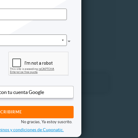
 con tu cuenta Google
No gracias, Ya estoy suscrito.
inos y condiciones de Cuponatic.