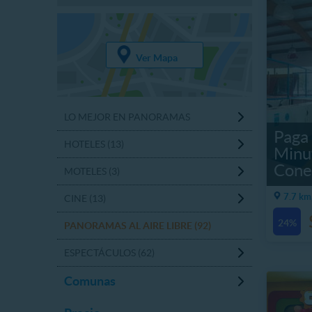
Ver Mapa
LO MEJOR EN PANORAMAS
Paga 
HOTELES (13)
Minu
Cone
MOTELES (3)
7.7 km
CINE (13)
24%
PANORAMAS AL AIRE LIBRE (92)
ESPECTÁCULOS (62)
Comunas