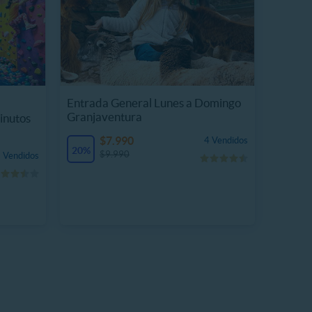
Entrada General Lunes a Domingo
Granjaventura
inutos
$7.990
4 Vendidos
20%
$9.990
 Vendidos