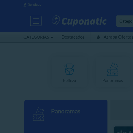
Santiago
Catego
Destacados
Atrapa Oferta
CATEGORÍAS
Belleza
Panoramas
Panoramas