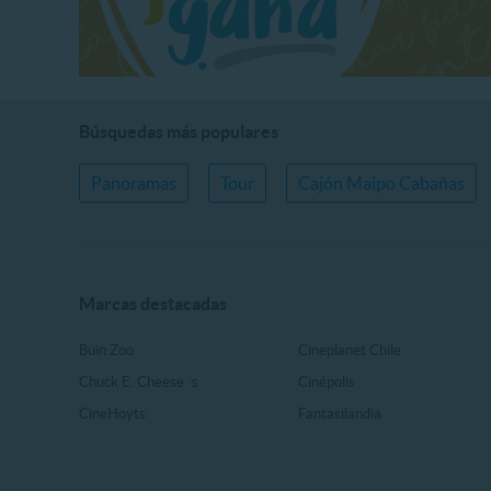
Búsquedas más populares
Panoramas
Tour
Cajón Maipo Cabañas
Marcas destacadas
Buin Zoo
Cineplanet Chile
Chuck E. Cheese ´s
Cinépolis
CineHoyts
Fantasilandia