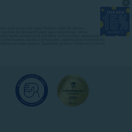
×
os, todo en un solo lugar. Explora miles de ofertas,
ás cupones de descuento para spas, panoramas, cenas,
star, hasta aventuras al aire libre, restaurantes, panoramas
s y promociones diarias o temporales, ideales para sorprenderte
onfianza en cada compra. Suscríbete gratis y recibe en tu correo