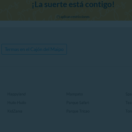
Termas en el Cajón del Maipo
Happyland
Mampato
Spa
Huilo Huilo
Parque Safari
Tea
KidZania
Parque Tricao
Ton