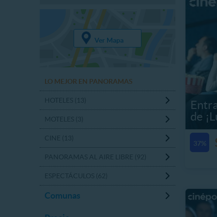
Ver Mapa
LO MEJOR EN PANORAMAS
HOTELES (13)
Entra
de ¡
MOTELES (3)
CINE (13)
37%
PANORAMAS AL AIRE LIBRE (92)
ESPECTÁCULOS (62)
Comunas