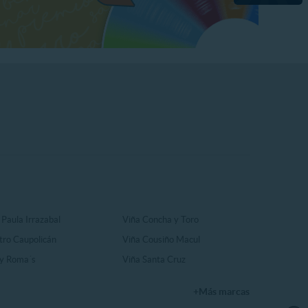
 Paula Irrazabal
Viña Concha y Toro
tro Caupolicán
Viña Cousiño Macul
y Roma´s
Viña Santa Cruz
+Más marcas