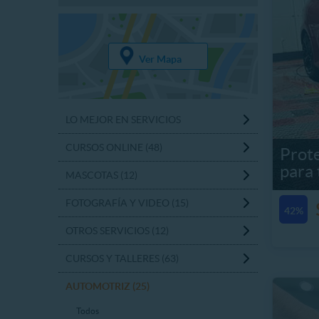
Ver Mapa
LO MEJOR EN SERVICIOS
CURSOS ONLINE (48)
Prot
para 
MASCOTAS (12)
FOTOGRAFÍA Y VIDEO (15)
42%
OTROS SERVICIOS (12)
CURSOS Y TALLERES (63)
AUTOMOTRIZ (25)
Todos