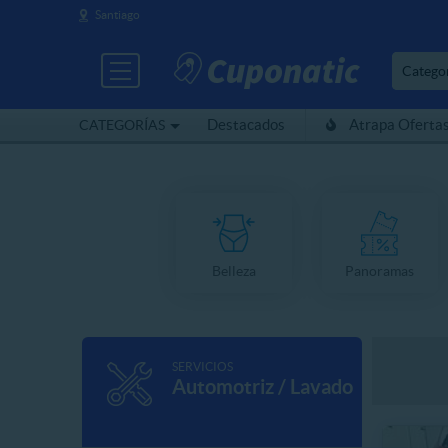
Santiago
Catego
Destacados
Atrapa Oferta
CATEGORÍAS
Belleza
Panoramas
SERVICIOS
Automotriz / Lavado