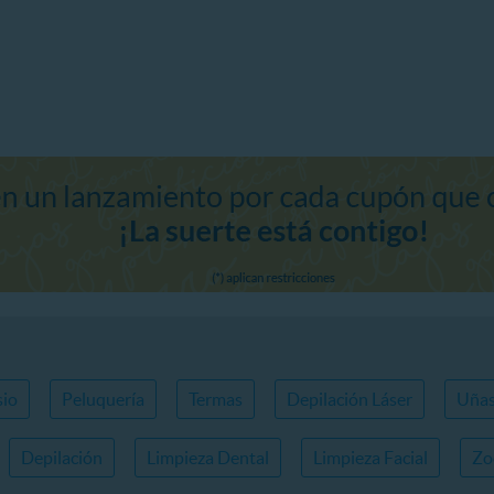
io
Peluquería
Termas
Depilación Láser
Uña
Depilación
Limpieza Dental
Limpieza Facial
Zo