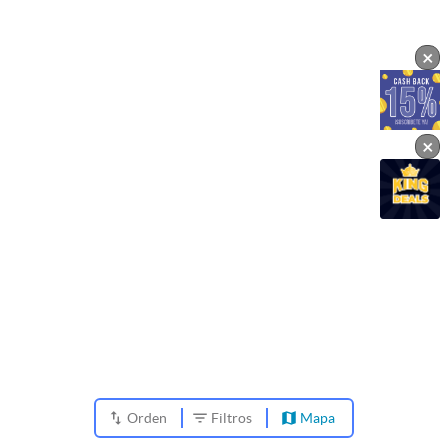
×
×
Orden
Filtros
Mapa