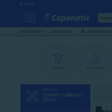
Santiago
Catego
Destacados
Atrapa Oferta
CATEGORÍAS
Belleza
Panoramas
SERVICIOS
Cursos y talleres /
Otros