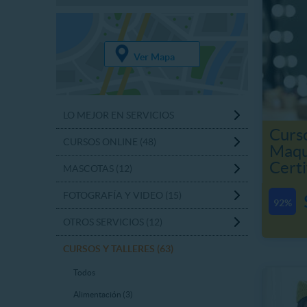
Ver Mapa
LO MEJOR EN SERVICIOS
Curs
CURSOS ONLINE (48)
Maqui
Certi
MASCOTAS (12)
FOTOGRAFÍA Y VIDEO (15)
92%
OTROS SERVICIOS (12)
CURSOS Y TALLERES (63)
Todos
Alimentación (3)