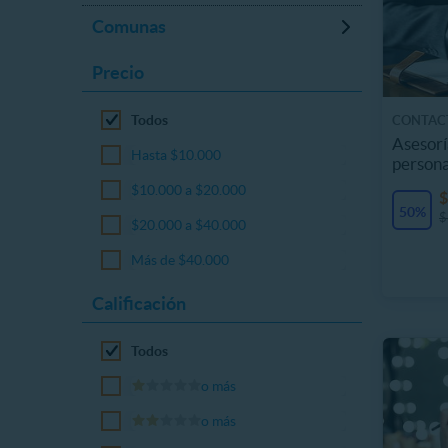
Comunas
Precio
Todos
CONTACT
Asesorí
Hasta $10.000
persona
$10.000 a $20.000
$
50%
$
$20.000 a $40.000
Más de $40.000
Calificación
Todos
o más
o más