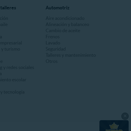
talleres
Automotriz
ción
Aire acondicionado
aile
Alineación y balanceo
Cambio de aceite
a
Frenos
empresarial
Lavado
 y turismo
Seguridad
Talleres y mantenimiento
je
Otros
 y redes sociales
a
iento escolar
y tecnología
×