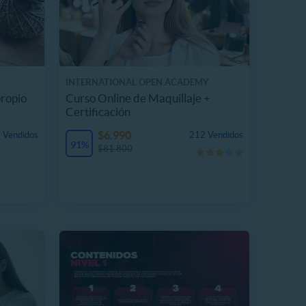
INTERNATIONAL OPEN ACADEMY
propio
Curso Online de Maquillaje +
Certificación
$6.990
 Vendidos
212 Vendidos
91%
$81.800