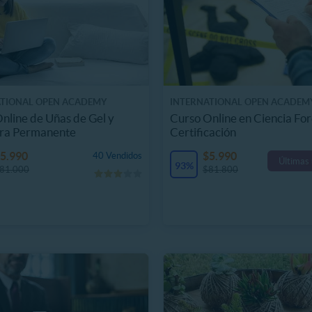
ATIONAL OPEN ACADEMY
INTERNATIONAL OPEN ACADEM
nline de Uñas de Gel y
Curso Online en Ciencia Fo
ra Permanente
Certificación
5.990
$5.990
40 Vendidos
Últimas
93%
81.000
$81.800