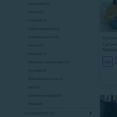
Canto y baile (1)
Eventos (2)
Fotografía (3)
Gestión empresarial (6)
Hotelería y turismo (5)
INTERN
Curso O
Idiomas (5)
Manicu
Maquillaje (3)
$
93%
Marketing y redes sociales (11)
$
Psicología (2)
Reforzamiento escolar (1)
Salud (1)
Software y tecnología (6)
Otros (15)
AUTOMOTRIZ (25)