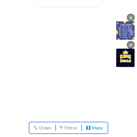
×
×
Orden
Filtros
Mapa