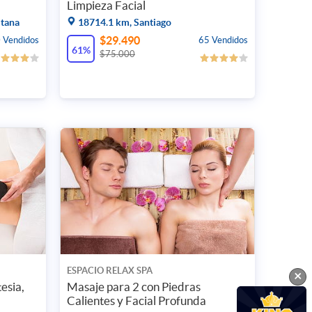
Limpieza Facial
itana
18714.1 km, Santiago
$29.490
 Vendidos
65 Vendidos
61%
$75.000
ESPACIO RELAX SPA
×
esia,
Masaje para 2 con Piedras
Calientes y Facial Profunda