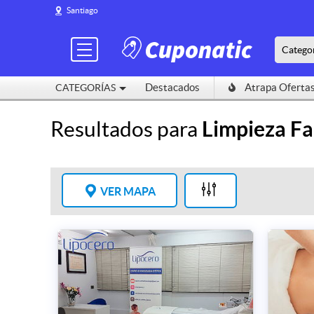
Santiago
Catego
Destacados
Atrapa Oferta
CATEGORÍAS
Resultados para
Limpieza Fa
VER MAPA