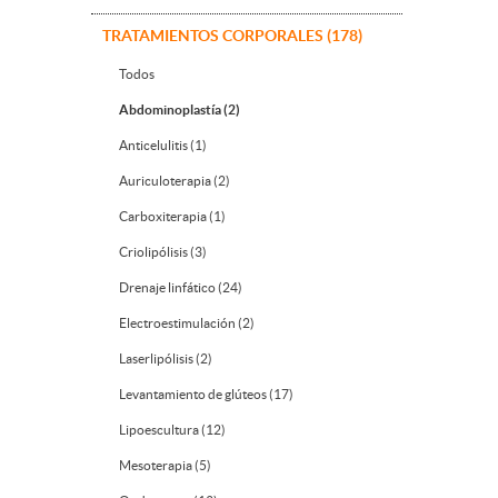
TRATAMIENTOS CORPORALES (178)
Todos
Abdominoplastía (2)
Anticelulitis (1)
Auriculoterapia (2)
Carboxiterapia (1)
Criolipólisis (3)
Drenaje linfático (24)
Electroestimulación (2)
Laserlipólisis (2)
Levantamiento de glúteos (17)
Lipoescultura (12)
Mesoterapia (5)