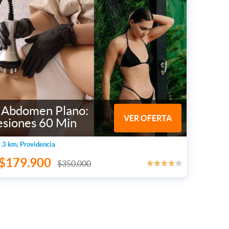
 Abdomen Plano:
VER OFERTA
esiones 60 Min
3 km, Providencia
$179.900
$350.000