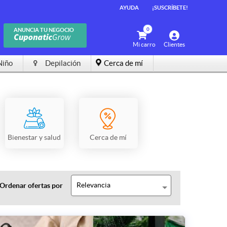
AYUDA
¡SUSCRÍBETE!
0
ANUNCIA TU NEGOCIO
Mi carro
Clientes
Niño
Depilación
Cerca de mí
Bienestar y salud
Cerca de mí
Relevancia
Ordenar ofertas por