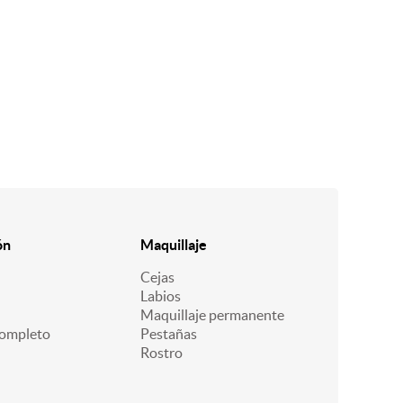
ón
Maquillaje
Cejas
Labios
Maquillaje permanente
ompleto
Pestañas
Rostro