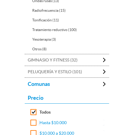
Ondas rusas (13)
Radiofrecuencia (15)
Tonificación (11)
Tratamiento reductivo (100)
Yesoterapia (3)
Otros (8)
GIMNASIO Y FITNESS (32)
PELUQUERÍA Y ESTILO (101)
Comunas
Precio
Todos
Hasta $10.000
$10.000 a $20.000