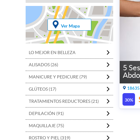
Ver Mapa
LO MEJOR EN BELLEZA
ALISADOS (26)
5 Ses
Abdo
MANICURE Y PEDICURE (79)
18635.
GLÚTEOS (17)
30%
TRATAMIENTOS REDUCTORES (21)
DEPILACIÓN (91)
MAQUILLAJE (75)
ROSTRO Y PIEL (319)