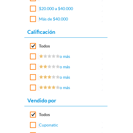
$20.000 a $40.000
Más de $40.000
Calificación
Todos
o más
o más
o más
o más
Vendido por
Todos
Cuponatic