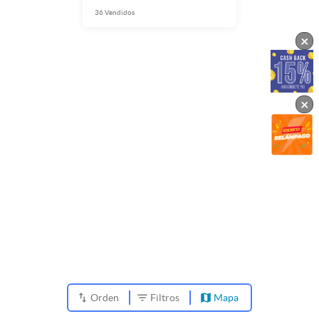
36
Vendidos
×
×
Orden
Filtros
Mapa