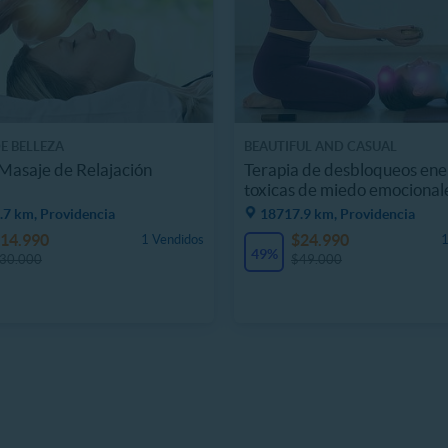
E BELLEZA
BEAUTIFUL AND CASUAL
 Masaje de Relajación
Terapia de desbloqueos ene
toxicas de miedo emocional
.7 km, Providencia
18717.9 km, Providencia
14.990
$24.990
1 Vendidos
1
49%
30.000
$49.000