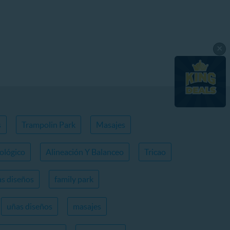
×
s
Trampolin Park
Masajes
ológico
Alineación Y Balanceo
Tricao
s diseños
family park
uñas diseños
masajes