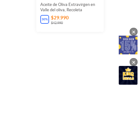
Aceite de Oliva Extravirgen en
Valle del oliva, Recoleta
$29.990
30
%
$42.990
×
×