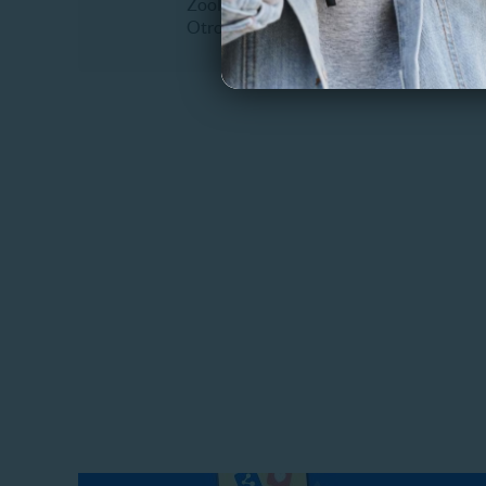
Zoológicos
Teatro
Otros
Otros