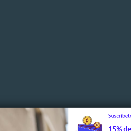
Suscríbete
15% de