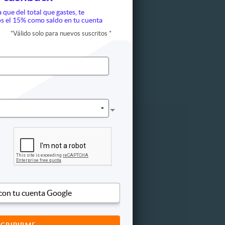
a que del total que gastes, te
s el 15% como saldo en tu cuenta
*
Válido solo para nuevos suscritos
*
Cine
 con tu cuenta Google