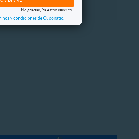
No gracias, Ya estoy suscrito.
inos y condiciones de Cuponatic.