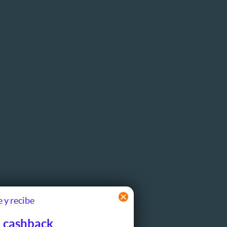
 y recibe
 cashback