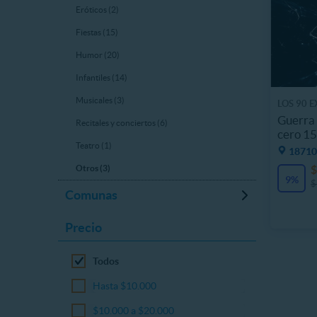
Eróticos (2)
Fiestas (15)
Humor (20)
Infantiles (14)
Musicales (3)
LOS 90 
Guerra 
Recitales y conciertos (6)
cero 15
Teatro (1)
18710
$
Otros (3)
9%
$
Comunas
Precio
Todos
Hasta $10.000
$10.000 a $20.000