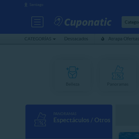
Santiago
Catego
Destacados
Atrapa Oferta
CATEGORÍAS
Belleza
Panoramas
PANORAMAS
Espectáculos / Otros