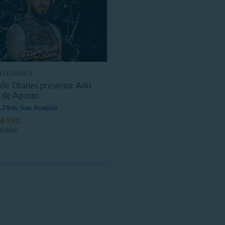
EXPERIENCE
de Titanes presenta: Año
 de Agosto
.3 km, San Joaquín
8.990
9.900