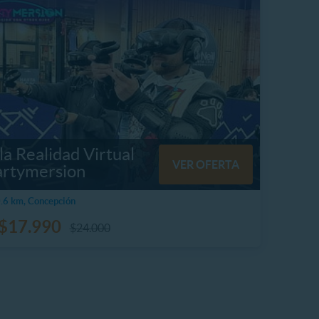
la Realidad Virtual
VER OFERTA
artymersion
.6 km, Concepción
$17.990
$24.000