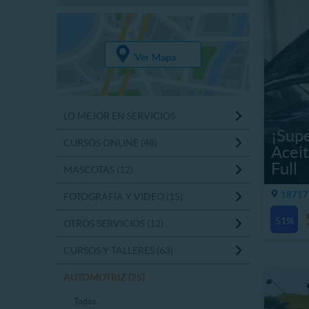
Ver Mapa
LO MEJOR EN SERVICIOS
¡Sup
CURSOS ONLINE (48)
Acei
Full
MASCOTAS (12)
18717.
FOTOGRAFÍA Y VIDEO (15)
51%
OTROS SERVICIOS (12)
CURSOS Y TALLERES (63)
AUTOMOTRIZ (25)
Todos