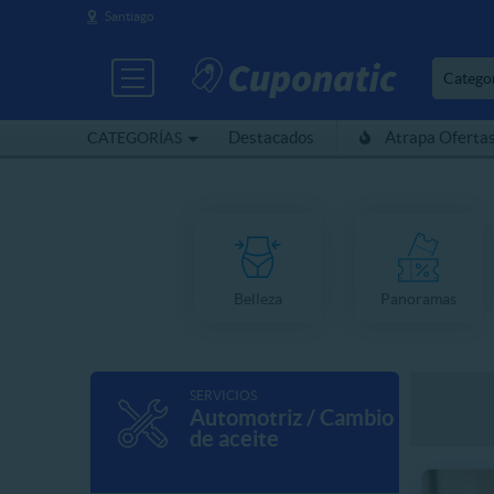
Santiago
Catego
Destacados
Atrapa Oferta
CATEGORÍAS
Belleza
Panoramas
SERVICIOS
Automotriz / Cambio
de aceite