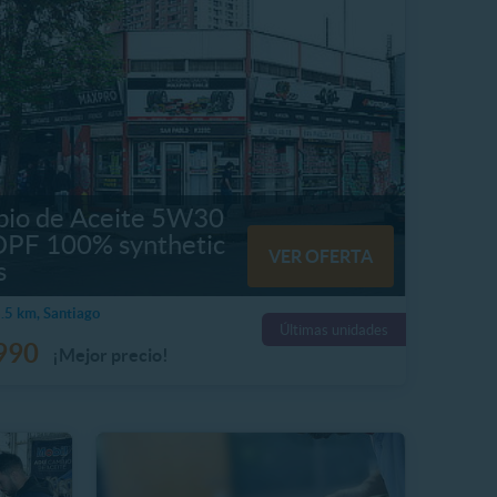
io de Aceite 5W30
DPF 100% synthetic
VER OFERTA
s
5 km, Santiago
Últimas unidades
990
¡Mejor precio!