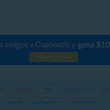
io
Peluquería
Termas
Depilación Láser
Uña
Depilación
Limpieza Dental
Limpieza Facial
Zo