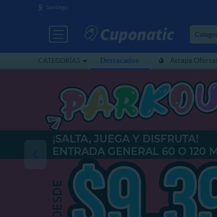
Santiago
Catego
Destacados
Atrapa Oferta
CATEGORÍAS