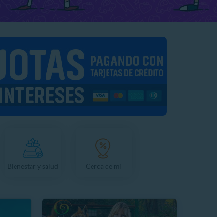
Bienestar y salud
Cerca de mí