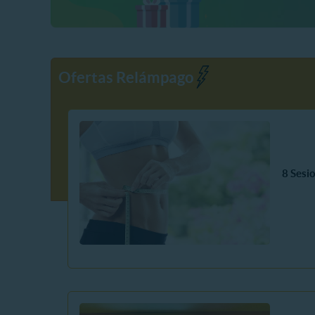
Ofertas Relámpago
8 Sesi