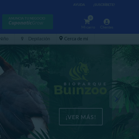
AYUDA
¡SUSCRÍBETE!
0
ANUNCIA TU NEGOCIO
Mi carro
Clientes
 Niño
Depilación
Cerca de mí
¡VER MÁS!