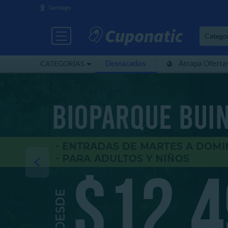
Santiago
Catego
Destacados
Atrapa Oferta
CATEGORÍAS