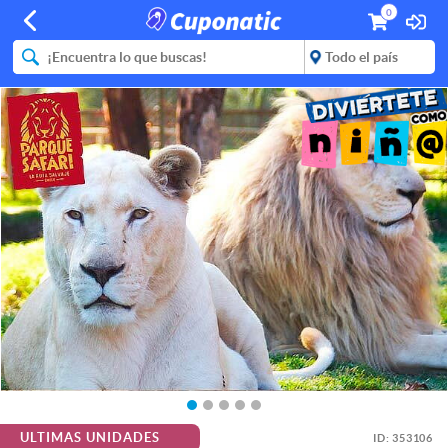
0
ULTIMAS UNIDADES
ID:
353106