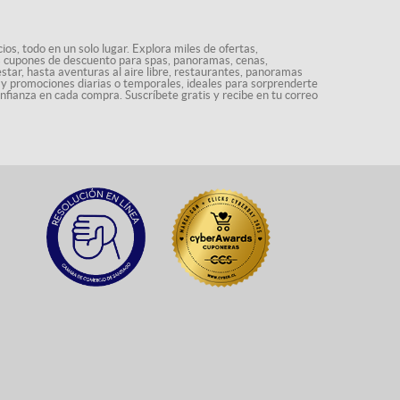
os, todo en un solo lugar. Explora miles de ofertas,
ás cupones de descuento para spas, panoramas, cenas,
star, hasta aventuras al aire libre, restaurantes, panoramas
s y promociones diarias o temporales, ideales para sorprenderte
onfianza en cada compra. Suscríbete gratis y recibe en tu correo