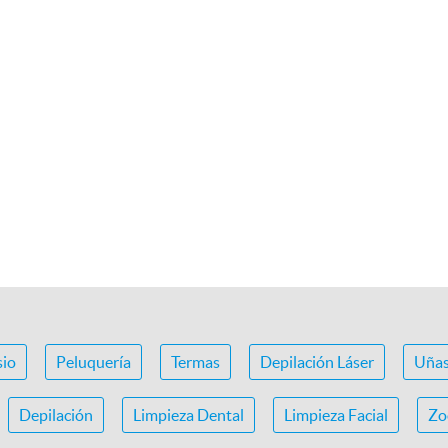
io
Peluquería
Termas
Depilación Láser
Uña
Depilación
Limpieza Dental
Limpieza Facial
Zo