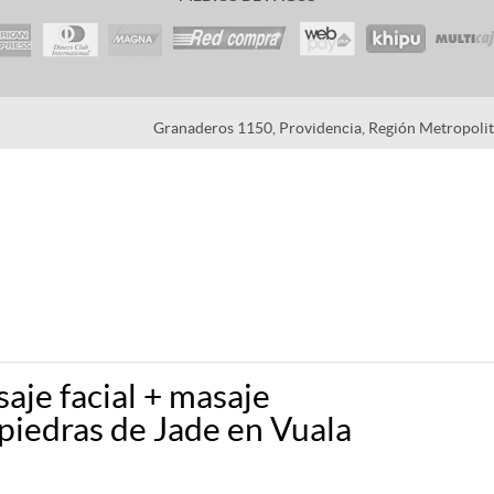
Granaderos 1150, Providencia, Región Metropolita
aje facial + masaje
piedras de Jade en Vuala