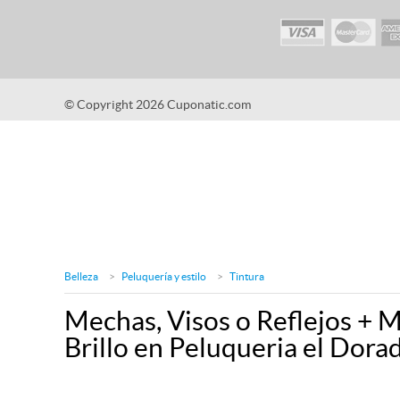
© Copyright 2026 Cuponatic.com
Belleza
Peluquería y estilo
Tintura
Mechas, Visos o Reflejos + 
Brillo en Peluqueria el Dora