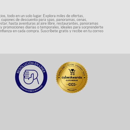
os, todo en un solo lugar. Explora miles de ofertas,
ás cupones de descuento para spas, panoramas, cenas,
star, hasta aventuras al aire libre, restaurantes, panoramas
s y promociones diarias o temporales, ideales para sorprenderte
onfianza en cada compra. Suscríbete gratis y recibe en tu correo