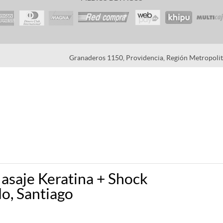
Granaderos 1150, Providencia, Región Metropolita
Masaje Keratina + Shock
do, Santiago