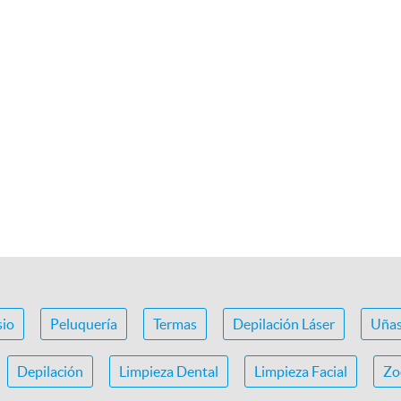
io
Peluquería
Termas
Depilación Láser
Uña
Depilación
Limpieza Dental
Limpieza Facial
Zo