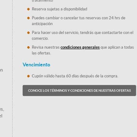
tratamiento
Reserva sujetas a disponibilidad
Puedes cambiar o cancelar tus reservas con 24 hrs de
anticipación
Para hacer uso del servicio, tendrás que contactarte con el
comercio.
Revisa nuestras
condiciones generales
que aplican a todas
las ofertas.
Vencimiento
ón
Cupón válido hasta 60 días después de la compra.
CONOCE LOS TÉRMINOS Y CONDICIONES DE NUESTRAS OFERTAS
es,
el