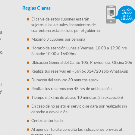
Reglas Claras
El canje de estos cupones estarán
sujetos a los actuales lineamientos de
cuarentena establecidos por el gobierno.
a,
a
Máximo 3 cupones por persona
Horario de atención Lunes a Viernes: 10:00 a 19:00 hrs
o.
Sabado: 10:00 a 16:00hrs
Ubicación General del Canto 105, Providencia. Oficina 306
Realiza tus reservas en +56966314720 solo WhatsApp
Duración del servicio 30 minutos aprox.
l
Realiza tus reservas con 48 hrs de anticipación
 y
Tiempo máximo de atraso 10 minutos (sin excepción)
En caso de no asistir el servicio se dará por realizado sin
derecho a devolución
Centro autorizado
Al agendar tu cita consulta las indicaciones previas al