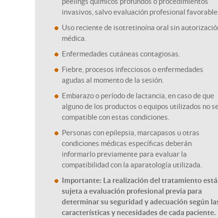
peelings químicos profundos o procedimientos
invasivos, salvo evaluación profesional favorable
Uso reciente de isotretinoína oral sin autorizació
médica.
Enfermedades cutáneas contagiosas.
Fiebre, procesos infecciosos o enfermedades
agudas al momento de la sesión.
Embarazo o período de lactancia, en caso de que
alguno de los productos o equipos utilizados no s
compatible con estas condiciones.
Personas con epilepsia, marcapasos u otras
condiciones médicas específicas deberán
informarlo previamente para evaluar la
compatibilidad con la aparatología utilizada.
Importante: La realización del tratamiento está
sujeta a evaluación profesional previa para
determinar su seguridad y adecuación según la
características y necesidades de cada paciente.