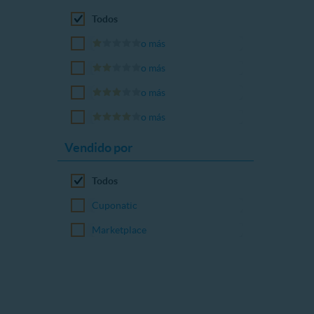
Todos
o más
o más
o más
o más
Vendido por
Todos
Cuponatic
Marketplace