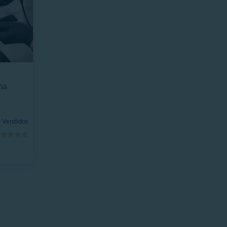
na
 Vendidos