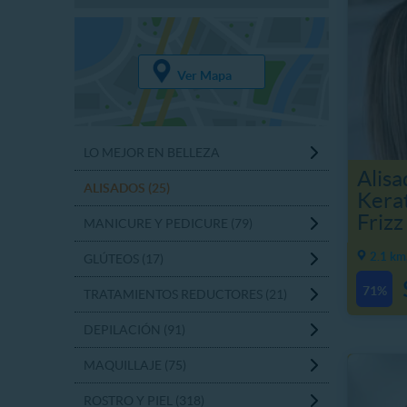
Ver Mapa
LO MEJOR EN BELLEZA
Alisa
ALISADOS (25)
Kerat
Frizz
MANICURE Y PEDICURE (79)
2.1 km
GLÚTEOS (17)
71%
TRATAMIENTOS REDUCTORES (21)
DEPILACIÓN (91)
MAQUILLAJE (75)
ROSTRO Y PIEL (318)