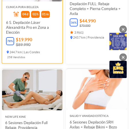
Depilación FULL: Rebaje
CLINICA PURA BELLEZA
Completo + Pierna Completa +
Axila
04
d
02
h
01
m
$44.990
6 S. Depilación Láser
36
%
$70.000
Alexandrita Pro en Zona a
×
Elección
3.9
(
61
)
243.7 km | Providencia
$19.990
78
%
$89.990
244.7 km | Las Condes
×
258
Vendidos
SALUD Y VANIDAD ESTÉTICA
NEW LIFE KINE
6 Sesiones Depilación SRH
6 Sesiones Depilación Full
Axilas + Rebaje Bikini + Bozo
Rebaje, Providencia