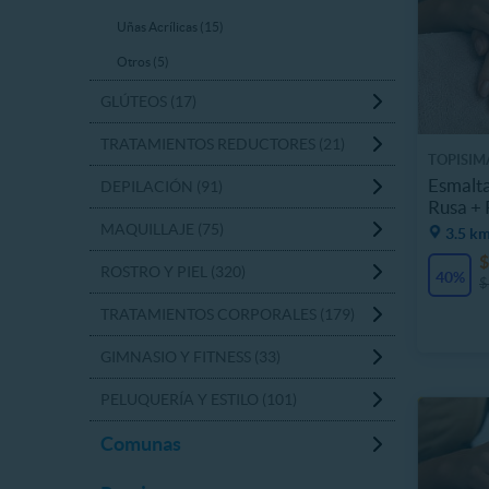
Uñas Acrílicas (15)
Otros (5)
GLÚTEOS (17)
TRATAMIENTOS REDUCTORES (21)
TOPISIM
Esmalt
DEPILACIÓN (91)
Rusa + 
MAQUILLAJE (75)
3.5 km
$
ROSTRO Y PIEL (320)
40%
$
TRATAMIENTOS CORPORALES (179)
GIMNASIO Y FITNESS (33)
PELUQUERÍA Y ESTILO (101)
Comunas