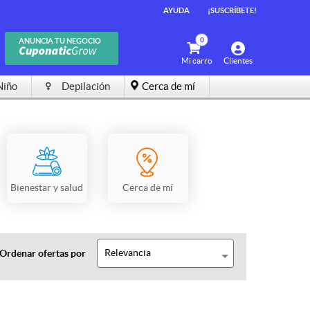
AYUDA
¡SUSCRÍBETE!
0
ANUNCIA TU NEGOCIO
Mi carro
Clientes
Niño
Depilación
Cerca de mí
Bienestar y salud
Cerca de mí
Relevancia
Ordenar ofertas por