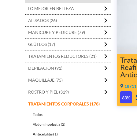
LO MEJOR EN BELLEZA
ALISADOS (26)
MANICURE Y PEDICURE (79)
GLÚTEOS (17)
TRATAMIENTOS REDUCTORES (21)
Trat
Reaf
DEPILACIÓN (91)
Antic
MAQUILLAJE (75)
18711.
ROSTRO Y PIEL (319)
63%
TRATAMIENTOS CORPORALES (178)
Todos
Abdominoplastía (2)
Anticelulitis (1)