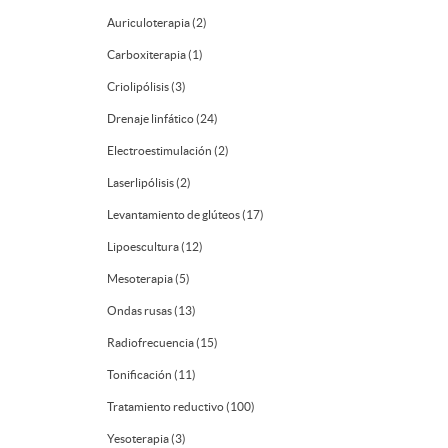
Auriculoterapia (2)
Carboxiterapia (1)
Criolipólisis (3)
Drenaje linfático (24)
Electroestimulación (2)
Laserlipólisis (2)
Levantamiento de glúteos (17)
Lipoescultura (12)
Mesoterapia (5)
Ondas rusas (13)
Radiofrecuencia (15)
Tonificación (11)
Tratamiento reductivo (100)
Yesoterapia (3)