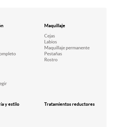
ón
Maquillaje
Cejas
Labios
Maquillaje permanente
ompleto
Pestañas
Rostro
egir
a y estilo
Tratamientos reductores