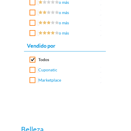
o más
o más
o más
o más
Vendido por
Todos
Cuponatic
Marketplace
Belleza