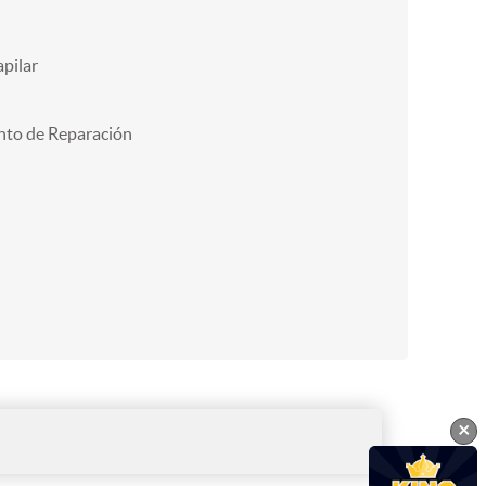
pilar
nto de Reparación
×