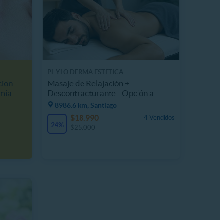
PHYLO DERMA ESTÉTICA
cion
Masaje de Relajación +
mia
Descontracturante - Opción a
Drenaje
8986.6 km, Santiago
$18.990
4 Vendidos
24%
$25.000