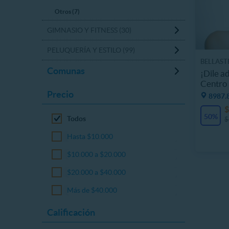
Otros (7)
GIMNASIO Y FITNESS (30)
PELUQUERÍA Y ESTILO (99)
BELLAST
Comunas
¡Dile ad
Centro 
Precio
8987.
$
50%
Todos
$
Hasta $10.000
$10.000 a $20.000
$20.000 a $40.000
Más de $40.000
Calificación