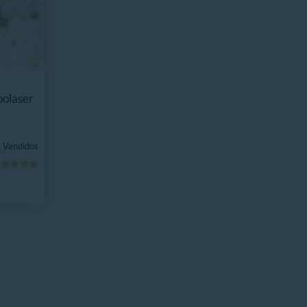
polaser
 Vendidos