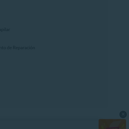
pilar
nto de Reparación
×