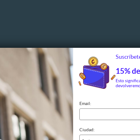
Suscríbete
15% de
Esto signific
devolveremo
Email:
Ciudad: