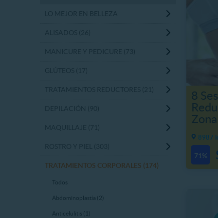
LO MEJOR EN BELLEZA
ALISADOS (26)
MANICURE Y PEDICURE (73)
GLÚTEOS (17)
TRATAMIENTOS REDUCTORES (21)
8 Ses
Reduc
DEPILACIÓN (90)
Zona 
MAQUILLAJE (71)
8987 k
ROSTRO Y PIEL (303)
71%
TRATAMIENTOS CORPORALES (174)
Todos
Abdominoplastía (2)
Anticelulitis (1)