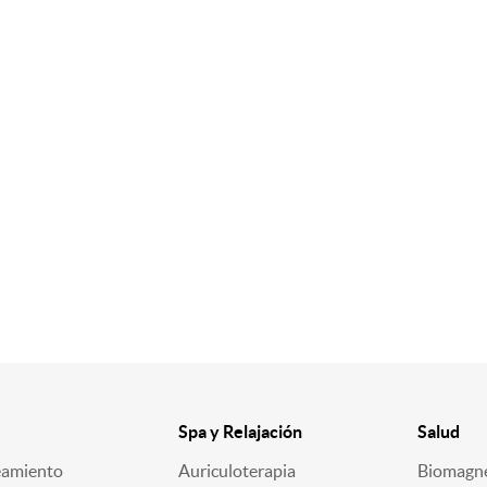
Spa y Relajación
Salud
eamiento
Auriculoterapia
Biomagn