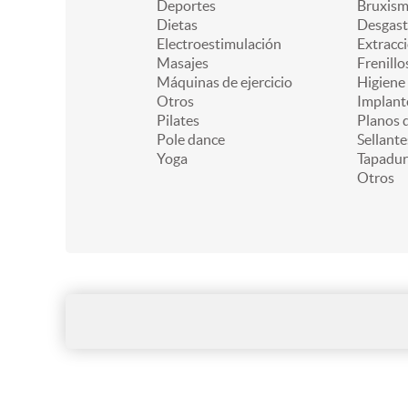
Deportes
Bruxis
Dietas
Desgast
Electroestimulación
Extracc
Masajes
Frenillo
Máquinas de ejercicio
Higiene
Otros
Implant
Pilates
Planos d
Pole dance
Sellante
Yoga
Tapadur
Otros