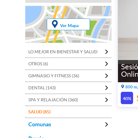
Ver Mapa
LO MEJOR EN BIENESTAR Y SALUD
OTROS (6)
Sesió
Onli
GIMNASIO Y FITNESS (36)
800 m
DENTAL (143)
40%
SPA Y RELAJACIÓN (360)
SALUD (85)
Comunas