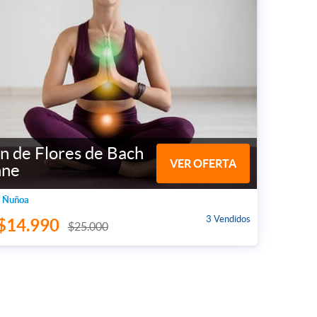
n de Flores de Bach
VER OFERTA
nne
, Ñuñoa
3 Vendidos
$14.990
$25.000