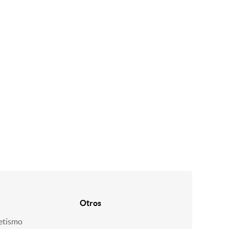
Otros
etismo