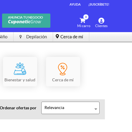
AYUDA
¡SUSCRÍBETE!
0
ANUNCIA TU NEGOCIO
Mi carro
Clientes
Niño
Depilación
Cerca de mí
Bienestar y salud
Cerca de mí
Relevancia
Ordenar ofertas por