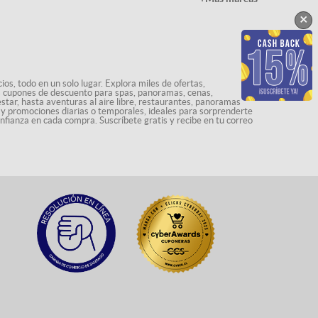
×
os, todo en un solo lugar. Explora miles de ofertas,
ás cupones de descuento para spas, panoramas, cenas,
star, hasta aventuras al aire libre, restaurantes, panoramas
s y promociones diarias o temporales, ideales para sorprenderte
onfianza en cada compra. Suscríbete gratis y recibe en tu correo