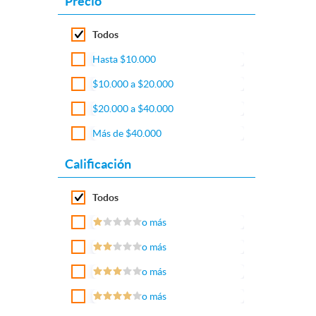
Precio
Todos
Hasta $10.000
$10.000 a $20.000
$20.000 a $40.000
Más de $40.000
Calificación
Todos
o más
o más
o más
o más