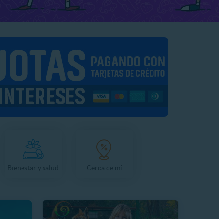
Bienestar y salud
Cerca de mí