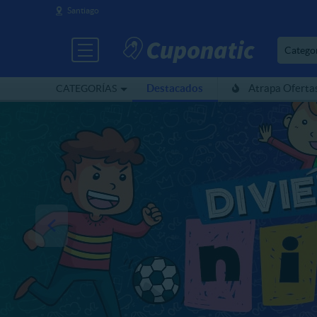
Santiago
Catego
Destacados
Atrapa Oferta
CATEGORÍAS