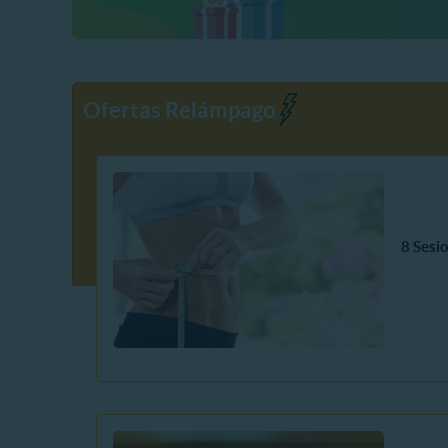
Ofertas Relámpago
8 Sesi