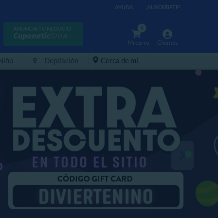
AYUDA
¡SUSCRÍBETE!
0
ANUNCIA TU NEGOCIO
Mi carro
Clientes
 Niño
Depilación
Cerca de mí