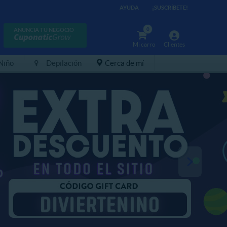
AYUDA
¡SUSCRÍBETE!
0
ANUNCIA TU NEGOCIO
Mi carro
Clientes
 Niño
Depilación
Cerca de mí
¡VER MÁS!