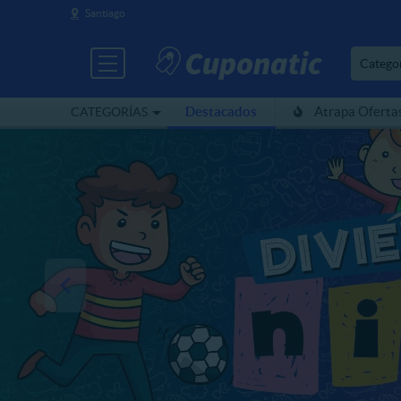
Santiago
Catego
Destacados
Atrapa Oferta
CATEGORÍAS