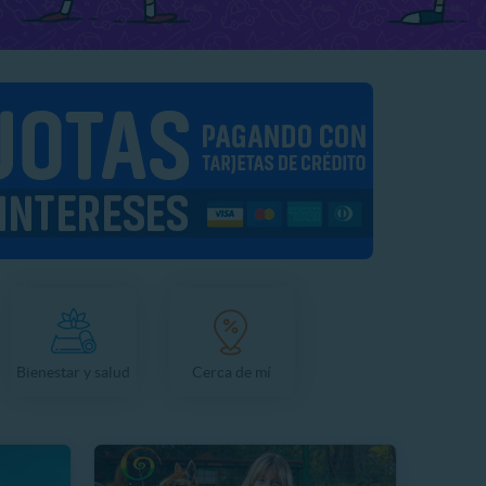
Bienestar y salud
Cerca de mí