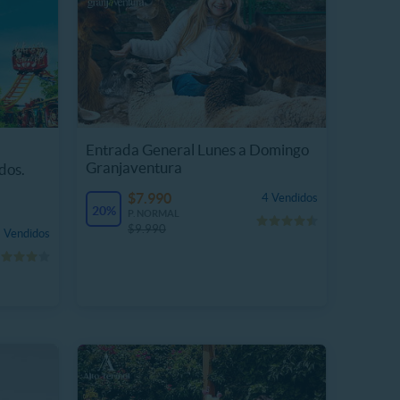
Entrada General Lunes a Domingo
Granjaventura
dos.
$7.990
4 Vendidos
20%
P. NORMAL
$9.990
 Vendidos