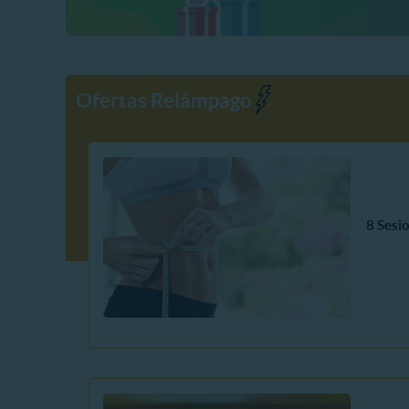
Ofertas Relámpago
8 Sesi