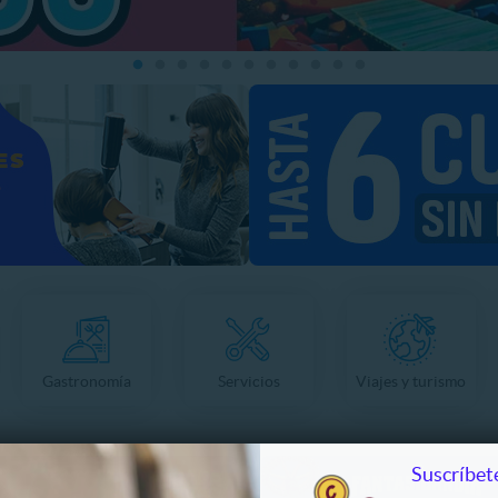
Gastronomía
Servicios
Viajes y turismo
Suscríbete