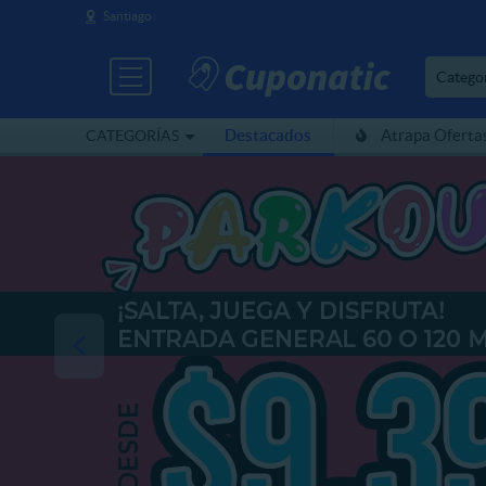
Santiago
Catego
Destacados
Atrapa Oferta
CATEGORÍAS