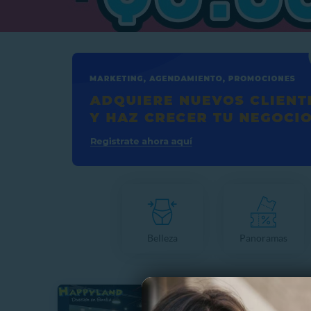
Belleza
Panoramas