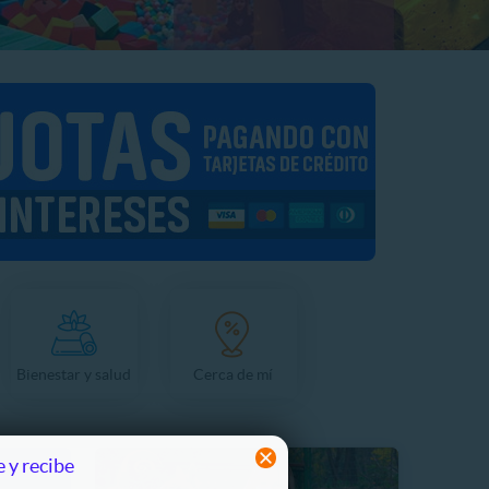
Bienestar y salud
Cerca de mí
 y recibe