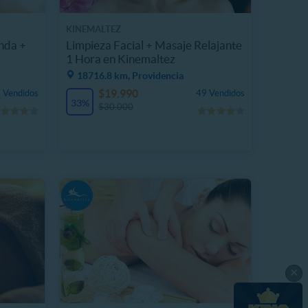
KINEMALTEZ
unda +
Limpieza Facial + Masaje Relajante
1 Hora en Kinemaltez
18716.8 km, Providencia
$19.990
 Vendidos
49 Vendidos
33%
$30.000
×