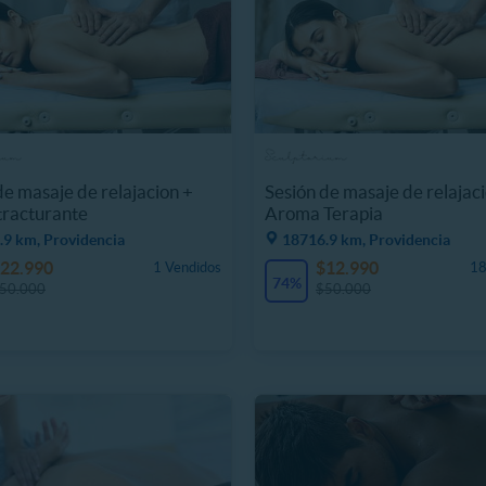
de masaje de relajacion +
Sesión de masaje de relajac
tracturante
Aroma Terapia
.9 km, Providencia
18716.9 km, Providencia
22.990
$12.990
1 Vendidos
18
74%
50.000
$50.000