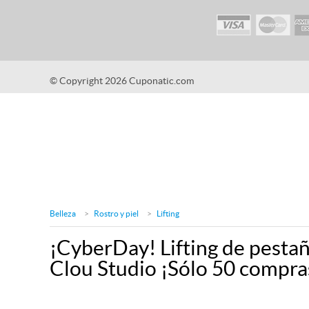
© Copyright 2026 Cuponatic.com
Belleza
Rostro y piel
Lifting
¡CyberDay! Lifting de pestañ
Clou Studio ¡Sólo 50 compra