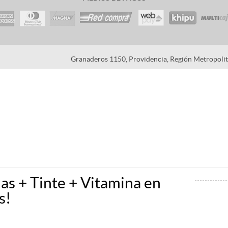
Granaderos 1150, Providencia, Región Metropolita
as + Tinte + Vitamina en
s!