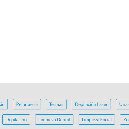
io
Peluquería
Termas
Depilación Láser
Uña
Depilación
Limpieza Dental
Limpieza Facial
Zo