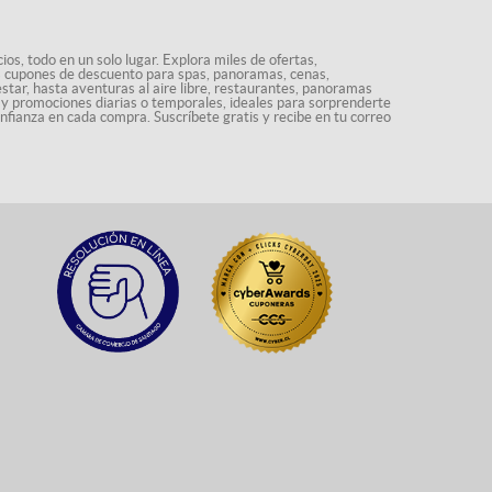
os, todo en un solo lugar. Explora miles de ofertas,
ás cupones de descuento para spas, panoramas, cenas,
star, hasta aventuras al aire libre, restaurantes, panoramas
s y promociones diarias o temporales, ideales para sorprenderte
onfianza en cada compra. Suscríbete gratis y recibe en tu correo