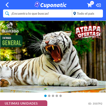
0
ULTIMAS UNIDADES
ID:
350792