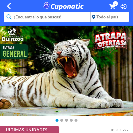
0
ULTIMAS UNIDADES
ID:
350792