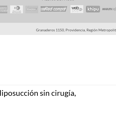
Granaderos 1150, Providencia, Región Metropolita
iposucción sin cirugía,