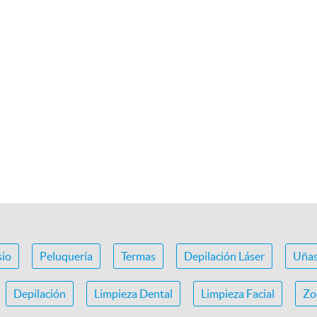
io
Peluquería
Termas
Depilación Láser
Uña
Depilación
Limpieza Dental
Limpieza Facial
Zo