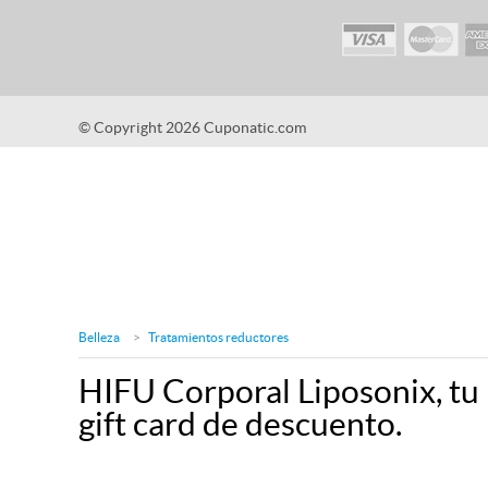
© Copyright 2026 Cuponatic.com
Belleza
Tratamientos reductores
HIFU Corporal Liposonix, tu l
gift card de descuento.