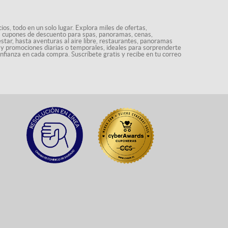
os, todo en un solo lugar. Explora miles de ofertas,
ás cupones de descuento para spas, panoramas, cenas,
star, hasta aventuras al aire libre, restaurantes, panoramas
s y promociones diarias o temporales, ideales para sorprenderte
onfianza en cada compra. Suscríbete gratis y recibe en tu correo