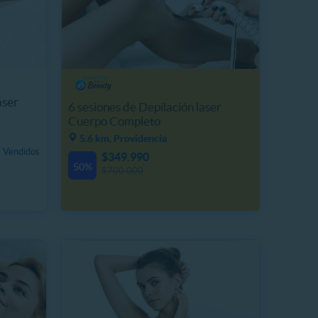
áser
6 sesiones de Depilación laser
Cuerpo Completo
5.6 km, Providencia
 Vendidos
$349.990
50%
$700.000