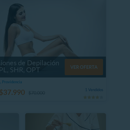
siones de Depilación
VER OFERTA
IPL, SHR, OPT
, Providencia
1 Vendidos
$37.990
$70.000