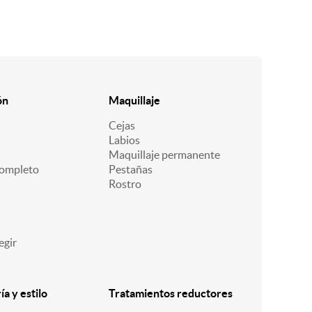
ón
Maquillaje
Cejas
Labios
Maquillaje permanente
ompleto
Pestañas
Rostro
egir
a y estilo
Tratamientos reductores