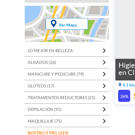
Ver Mapa
LO MEJOR EN BELLEZA
ALISADOS (26)
Higie
en Cl
MANICURE Y PEDICURE (79)
4.3 km
GLÚTEOS (17)
26%
TRATAMIENTOS REDUCTORES (21)
DEPILACIÓN (91)
MAQUILLAJE (75)
ROSTRO Y PIEL (319)