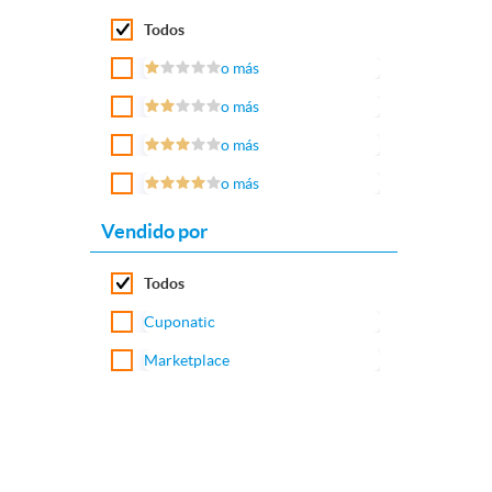
Todos
o más
o más
o más
o más
Vendido por
Todos
Cuponatic
Marketplace