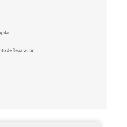
pilar
nto de Reparación