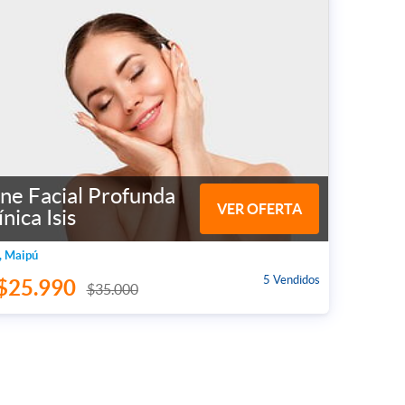
ne Facial Profunda
VER OFERTA
ínica Isis
, Maipú
5 Vendidos
$25.990
$35.000