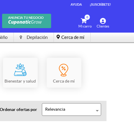
AYUDA
¡SUSCRÍBETE!
0
ANUNCIA TU NEGOCIO
Mi carro
Clientes
Niño
Depilación
Cerca de mí
Bienestar y salud
Cerca de mí
Relevancia
Ordenar ofertas por